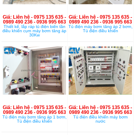
Giá: Liên hệ - 0975 135 635 -
Giá: Liên hệ - 0975 135 635 -
0989 490 236 - 0936 995 663
0989 490 236 - 0936 995 663
Thiết kế, lắp ráp tủ điện biến tần
Tủ điện máy bơm tăng áp 2 bơm,
điều khiển cụm máy bơm tăng áp
Tủ điện điều khiển
30Kw
Giá: Liên hệ - 0975 135 635 -
Giá: Liên hệ - 0975 135 635 -
0989 490 236 - 0936 995 663
0989 490 236 - 0936 995 663
Tủ điện máy bơm tăng áp 1 bơm,
Tủ điện điều khiển máy bơm
Tủ điện điều khiển
nước