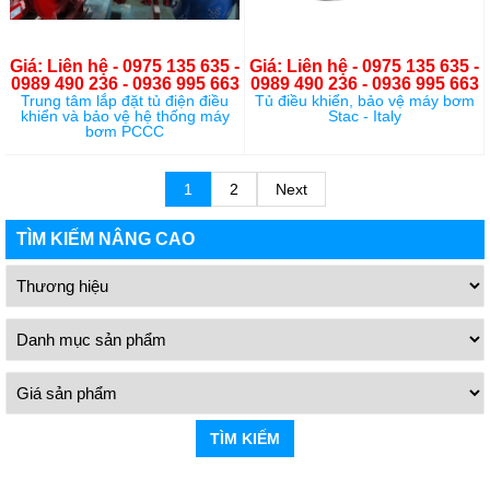
Giá: Liên hệ - 0975 135 635 -
Giá: Liên hệ - 0975 135 635 -
0989 490 236 - 0936 995 663
0989 490 236 - 0936 995 663
Trung tâm lắp đặt tủ điện điều
Tủ điều khiển, bảo vệ máy bơm
khiển và bảo vệ hệ thống máy
Stac - Italy
bơm PCCC
1
2
Next
TÌM KIẾM NÂNG CAO
TÌM KIẾM