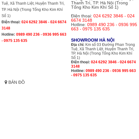
Thanh Trì, TP. Hà Nội (Trong
Tuệ, Xã Thanh Liệt, Huyện Thanh Trì,
Tổng Kho Kim Khí Số 1)
TP. Hà Nội (Trong Tổng Kho Kim Khí
Điện thoại:
024 6292 3846 - 024
Số 1)
6674 3148
Điện thoại:
024 6292 3846 - 024 6674
Hotline:
0989 490 236 - 0936 995
3148
663 - 0975 135 635
Hotline:
0989 490 236 - 0936 995 663
SHOWROOM HÀ NỘI
- 0975 135 635
Địa chỉ:
Km số 03 Đường Phan Trọng
Tuệ, Xã Thanh Liệt, Huyện Thanh Trì,
TP. Hà Nội (Trong Tổng Kho Kim Khí
Số 1)
Điện thoại:
024 6292 3846 - 024 6674
3148
Hotline:
0989 490 236 - 0936 995 663
- 0975 135 635
BẢN ĐỒ