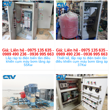
Giá: Liên hệ - 0975 135 635 -
Giá: Liên hệ - 0975 135 635 -
0989 490 236 - 0936 995 663
0989 490 236 - 0936 995 663
Lắp ráp tủ điện biến tần điều
Thiết kế, lắp ráp tủ điện biến tần
khiển cụm máy bơm tăng áp
điều khiển cụm máy bơm tăng áp
55Kw
37Kw