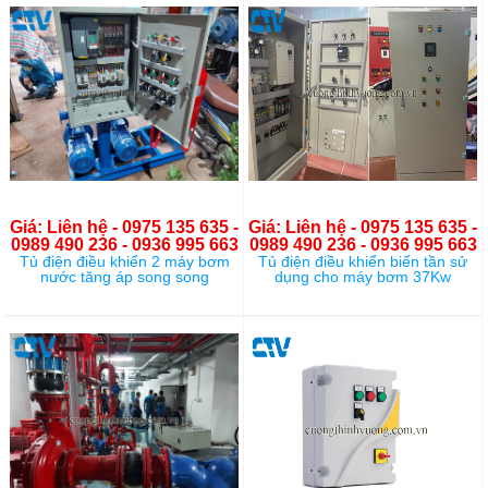
Giá: Liên hệ - 0975 135 635 -
Giá: Liên hệ - 0975 135 635 -
0989 490 236 - 0936 995 663
0989 490 236 - 0936 995 663
Tủ điện điều khiển 2 máy bơm
Tủ điện điều khiển biến tần sử
nước tăng áp song song
dụng cho máy bơm 37Kw