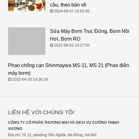
cầu, theo bản vẽ
2024-08-07 15:02:45
Sửa Máy Bơm Trục Đứng, Bơm Nồi Hơi, Bơm RO
2022-06-02 14:27:50
Phao chống cạn Shinmaywa MS-11,
MS 21 (Phao điện máy bơm)
2022-04-20 14:26:28
LIÊN HỆ VỚI CHÚNG TÔI
CÔNG TY CỔ PHẦN THƯƠNG MẠI VÀ DỊCH VỤ CƯỜNG THỊNH
VƯƠNG
Địa chỉ: Tổ 12, phường Yên Nghĩa, Hà Đông, Hà Nội