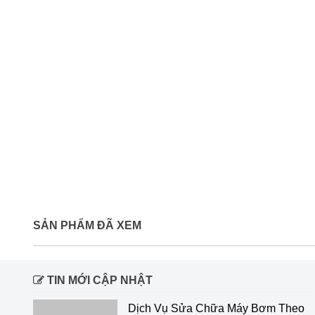
SẢN PHẨM ĐÃ XEM
TIN MỚI CẬP NHẬT
Dịch Vụ Sửa Chữa Máy Bơm Theo Hãng Uy Tín Tại