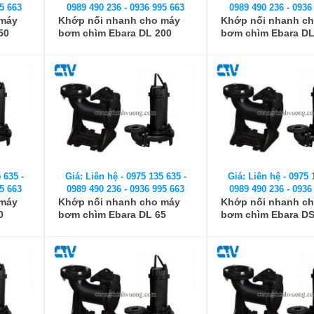
5 663
0989 490 236 - 0936 995 663
0989 490 236 - 0936
 máy
Khớp nối nhanh cho máy
Khớp nối nhanh c
50
bơm chìm Ebara DL 200
bơm chìm Ebara DL
(Auto Coupling)
(Auto Coupling)
 635 -
Giá: Liên hệ - 0975 135 635 -
Giá: Liên hệ - 0975 
5 663
0989 490 236 - 0936 995 663
0989 490 236 - 0936
 máy
Khớp nối nhanh cho máy
Khớp nối nhanh c
0
bơm chìm Ebara DL 65
bơm chìm Ebara DS
(Auto Coupling)
(Auto Coupling)