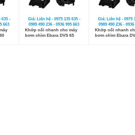
 635 -
Giá: Liên hệ - 0975 135 635 -
Giá: Liên hệ - 0975 
5 663
0989 490 236 - 0936 995 663
0989 490 236 - 0936
 máy
Khớp nối nhanh cho máy
Khớp nối nhanh c
80
bơm chìm Ebara DVS 65
bơm chìm Ebara DV
(Auto Coupling)
(Auto Coupling)