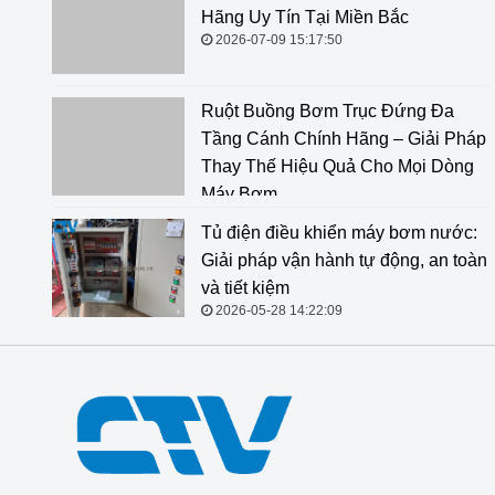
Miền Bắc
2026-07-09 15:17:50
Ruột Buồng Bơm Trục Đứng Đa Tầng Cánh Chính
Hãng – Giải Pháp Thay Thế Hiệu Quả Cho Mọi Dòng
Máy Bơm
2026-06-18 14:34:47
Tủ điện điều khiển máy bơm nước:
Giải pháp vận hành tự động, an toàn
và tiết kiệm
2026-05-28 14:22:09