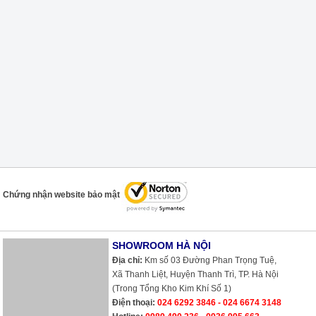
Chứng nhận website bảo mật
SHOWROOM HÀ NỘI
Địa chỉ:
Km số 03 Đường Phan Trọng Tuệ,
Xã Thanh Liệt, Huyện Thanh Trì, TP. Hà Nội
(Trong Tổng Kho Kim Khí Số 1)
Điện thoại:
024 6292 3846 - 024 6674 3148