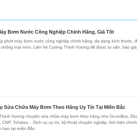
Máy Bơm Nước Công Nghiệp Chính Hãng, Giá Tốt
p phớt máy bơm nước công nghiệp chính hãng, đa dạng kích thước, đ
à chống mài mòn. Liên hệ Cường Thịnh Vương để được tư vấn, báo giá 
Vụ Sửa Chữa Máy Bơm Theo Hãng Uy Tín Tại Miền Bắc
hịnh Vương chuyên sửa chữa máy bơm theo hãng như Grundfos, Eba
 CNP, Tohatsu... Dịch vụ uy tín, kỹ thuật chuyên nghiệp, linh kiện chín
i hạn tại miền Bắc.