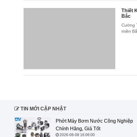
Thiết 
Bắc
Cường T
miền Bắ
TIN MỚI CẬP NHẬT
Phớt Máy Bơm Nước Công Nghiệp
Chính Hãng, Giá Tốt
2026-08-08 16:06:00