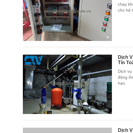
chạy kh
cho hệ 
Dịch 
Tín T
Dịch vụ
động ổn 
hạn.
Dịch 