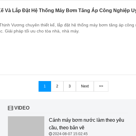
Kế Và Lắp Đặt Hệ Thống Máy Bơm Tăng Áp Công Nghiệp Uy
hịnh Vương chuyên thiết kế, lắp đặt hệ thống máy bơm tăng áp công ng
c. Giải pháp tối ưu cho tòa nhà, nhà máy.
1
2
3
Next
>>
VIDEO
Cánh máy bơm nước làm theo yêu cầu, theo bản vẽ
2024-08-07 15:02:45