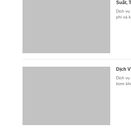
Suất, 
Dịch vụ 
phí và 
Dịch V
Dịch vụ
bơm khô