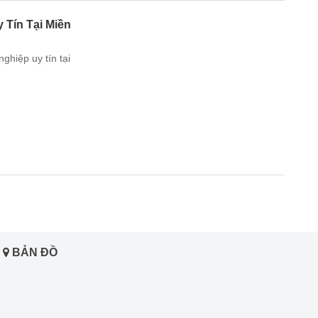
 Tín Tại Miền
hiệp uy tín tại
BẢN ĐỒ