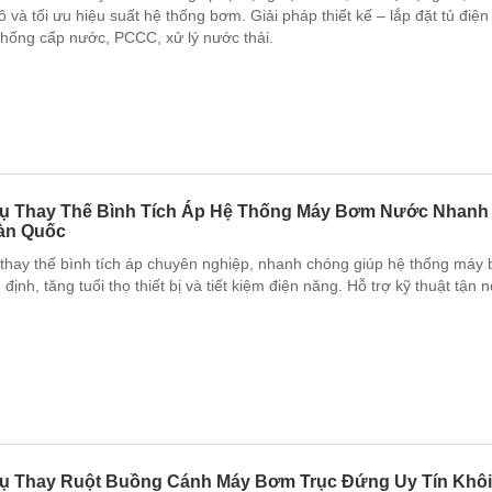
ô và tối ưu hiệu suất hệ thống bơm. Giải pháp thiết kế – lắp đặt tủ điệ
thống cấp nước, PCCC, xử lý nước thải.
Vụ Thay Thế Bình Tích Áp Hệ Thống Máy Bơm Nước Nhanh
oàn Quốc
 thay thế bình tích áp chuyên nghiệp, nhanh chóng giúp hệ thống máy
định, tăng tuổi thọ thiết bị và tiết kiệm điện năng. Hỗ trợ kỹ thuật tận 
Vụ Thay Ruột Buồng Cánh Máy Bơm Trục Đứng Uy Tín Khôi