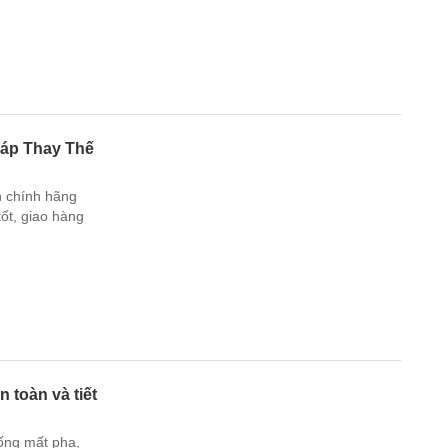
áp Thay Thế
 chính hãng
ốt, giao hàng
 toàn và tiết
ống mất pha,