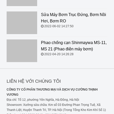
Sửa Máy Bơm Trục Đứng, Bơm Nồi
Hơi, Bơm RO
2022-06-02 14:27:50
Phao chống cạn Shinmaywa MS-11, MS 21 (Phao điện
máy bơm)
2022-04-20 14:26:28
LIÊN HỆ VỚI CHÚNG TÔI
CÔNG TY CỔ PHẦN THƯƠNG MẠI VÀ DỊCH VỤ CƯỜNG THỊNH
VƯƠNG
Địa chỉ: Tổ 12, phường Yên Nghĩa, Hà Đông, Hà Nội
Showroom: Xưởng sửa chữa: Km số 03 Đường Phan Trọng Tuệ, Xã
Thanh Liệt, Huyện Thanh Trì, TP. Hà Nội (Trong Tổng Kho Kim Khí Số 1)