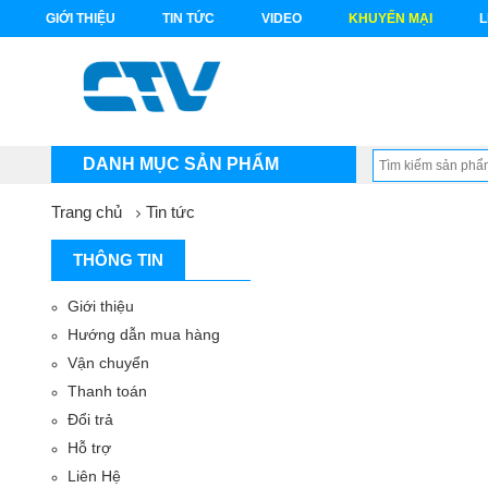
GIỚI THIỆU
TIN TỨC
VIDEO
KHUYẾN MẠI
L
DANH MỤC SẢN PHẨM
Trang chủ
Tin tức
THÔNG TIN
Giới thiệu
Hướng dẫn mua hàng
Vận chuyển
Thanh toán
Đổi trả
Hỗ trợ
Liên Hệ