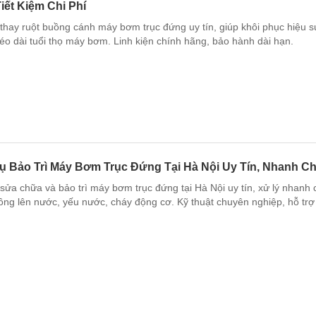
Tiết Kiệm Chi Phí
thay ruột buồng cánh máy bơm trục đứng uy tín, giúp khôi phục hiệu suấ
kéo dài tuổi thọ máy bơm. Linh kiện chính hãng, bảo hành dài hạn.
ụ Bảo Trì Máy Bơm Trục Đứng Tại Hà Nội Uy Tín, Nhanh Ch
 sửa chữa và bảo trì máy bơm trục đứng tại Hà Nội uy tín, xử lý nhanh
ng lên nước, yếu nước, cháy động cơ. Kỹ thuật chuyên nghiệp, hỗ trợ 