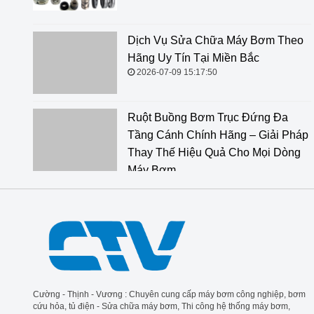
Dịch Vụ Sửa Chữa Máy Bơm Theo Hãng Uy Tín Tại
Miền Bắc
2026-07-09 15:17:50
Ruột Buồng Bơm Trục Đứng Đa Tầng Cánh Chính
Hãng – Giải Pháp Thay Thế Hiệu Quả Cho Mọi Dòng
Máy Bơm
2026-06-18 14:34:47
Cường - Thịnh - Vương : Chuyên cung cấp máy bơm công nghiệp, bơm
cứu hỏa, tủ điện - Sửa chữa máy bơm, Thi công hệ thống máy bơm,