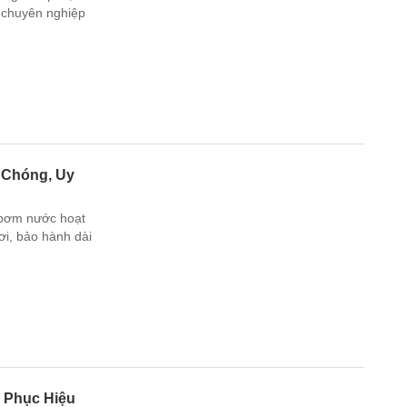
n chuyên nghiệp
 Chóng, Uy
 bơm nước hoạt
nơi, bảo hành dài
 Phục Hiệu