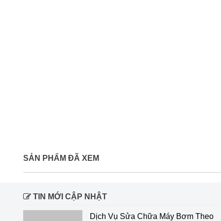
SẢN PHẨM ĐÃ XEM
TIN MỚI CẬP NHẬT
Dịch Vụ Sửa Chữa Máy Bơm Theo Hãng Uy Tín Tại