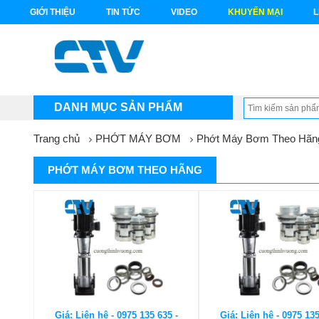
GIỚI THIỆU
TIN TỨC
VIDEO
KHUYẾN MẠI
L
DANH MỤC SẢN PHẨM
Trang chủ
PHỚT MÁY BƠM
Phớt Máy Bơm Theo Hãn
PHỚT MÁY BƠM THEO HÃNG
Giá: Liên hệ - 0975 135 635 -
Giá: Liên hệ - 0975 135