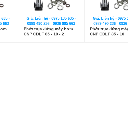
 635 -
Giá: Liên hệ - 0975 135 635 -
Giá: Liên hệ - 0975 
5 663
0989 490 236 - 0936 995 663
0989 490 236 - 0936
bơm
Phớt trục đứng máy bơm
Phớt trục đứng má
CNP CDLF 85 - 10 - 2
CNP CDLF 85 - 10