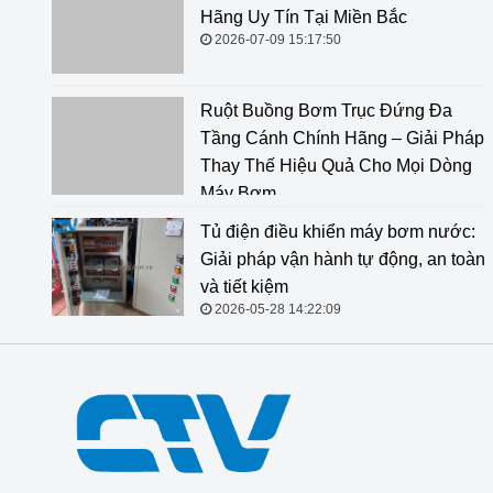
Miền Bắc
2026-07-09 15:17:50
Ruột Buồng Bơm Trục Đứng Đa
Tầng Cánh Chính Hãng – Giải Pháp
Thay Thế Hiệu Quả Cho Mọi Dòng
Máy Bơm
2026-06-18 14:34:47
Tủ điện điều khiển máy bơm nước:
Giải pháp vận hành tự động, an toàn
và tiết kiệm
2026-05-28 14:22:09