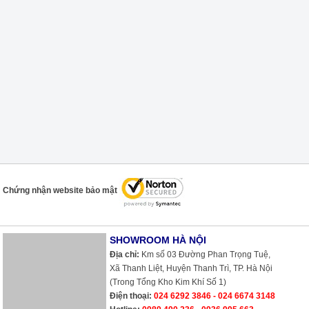
Chứng nhận website bảo mật
SHOWROOM HÀ NỘI
Địa chỉ:
Km số 03 Đường Phan Trọng Tuệ,
Xã Thanh Liệt, Huyện Thanh Trì, TP. Hà Nội
(Trong Tổng Kho Kim Khí Số 1)
Điện thoại:
024 6292 3846 - 024 6674 3148