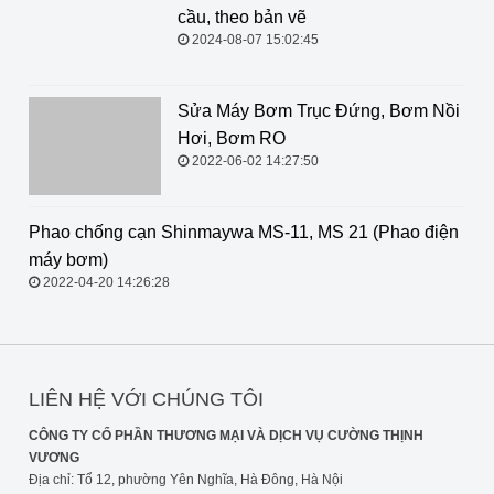
cầu, theo bản vẽ
2024-08-07 15:02:45
Sửa Máy Bơm Trục Đứng, Bơm Nồi
Hơi, Bơm RO
2022-06-02 14:27:50
Phao chống cạn Shinmaywa MS-11,
MS 21 (Phao điện máy bơm)
2022-04-20 14:26:28
LIÊN HỆ VỚI CHÚNG TÔI
CÔNG TY CỔ PHẦN THƯƠNG MẠI VÀ DỊCH VỤ CƯỜNG THỊNH
VƯƠNG
Địa chỉ: Tổ 12, phường Yên Nghĩa, Hà Đông, Hà Nội