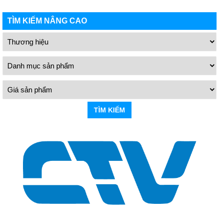
TÌM KIẾM NÂNG CAO
TÌM KIẾM