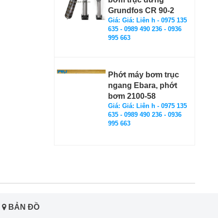
Grundfos CR 90-2
Giá: Giá: Liên h - 0975 135
635 - 0989 490 236 - 0936
995 663
Phớt máy bơm trục
ngang Ebara, phớt
bơm 2100-58
Giá: Giá: Liên h - 0975 135
635 - 0989 490 236 - 0936
995 663
BẢN ĐỒ