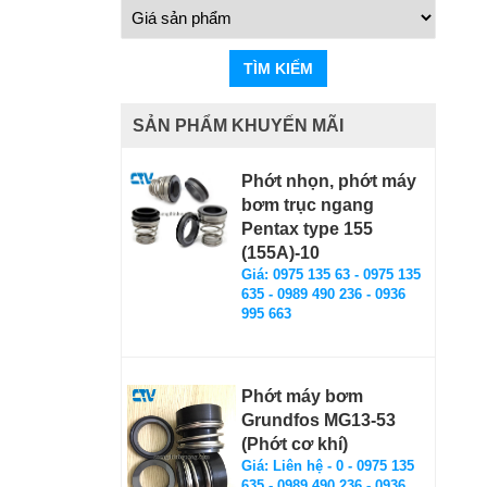
TÌM KIẾM
SẢN PHẨM KHUYẾN MÃI
Phớt nhọn, phớt máy
bơm trục ngang
Pentax type 155
(155A)-10
Giá: 0975 135 63 - 0975 135
635 - 0989 490 236 - 0936
995 663
Phớt máy bơm
Grundfos MG13-53
(Phớt cơ khí)
Giá: Liên hệ - 0 - 0975 135
635 - 0989 490 236 - 0936