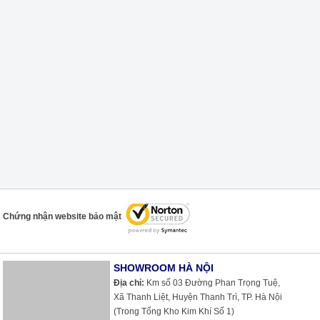
Chứng nhận website bảo mật
SHOWROOM HÀ NỘI
Địa chỉ:
Km số 03 Đường Phan Trọng Tuệ,
Xã Thanh Liệt, Huyện Thanh Trì, TP. Hà Nội
(Trong Tổng Kho Kim Khí Số 1)