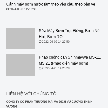
Cánh máy bơm nước làm theo yêu
cầu, theo bản vẽ
2024-08-07 15:02:45
Sửa Máy Bơm Trục Đứng, Bơm Nồi
Hơi, Bơm RO
2022-06-02 14:27:50
Phao chống cạn Shinmaywa MS-11, MS 21 (Phao điện
máy bơm)
2022-04-20 14:26:28
LIÊN HỆ VỚI CHÚNG TÔI
CÔNG TY CỔ PHẦN THƯƠNG MẠI VÀ DỊCH VỤ CƯỜNG THỊNH
VƯƠNG