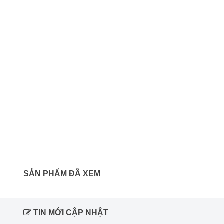
SẢN PHẨM ĐÃ XEM
TIN MỚI CẬP NHẬT