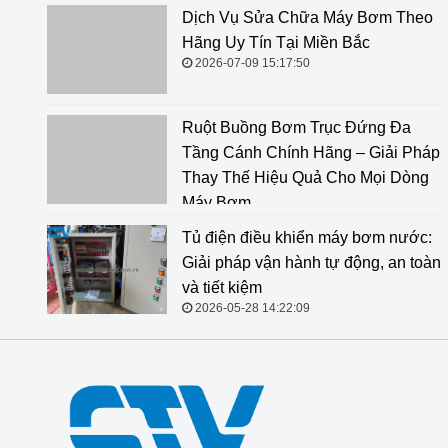
Dịch Vụ Sửa Chữa Máy Bơm Theo
Hãng Uy Tín Tại Miền Bắc
2026-07-09 15:17:50
Ruột Buồng Bơm Trục Đứng Đa
Tầng Cánh Chính Hãng – Giải Pháp
Thay Thế Hiệu Quả Cho Mọi Dòng
Máy Bơm
2026-06-18 14:34:47
Tủ điện điều khiển máy bơm nước:
Giải pháp vận hành tự động, an toàn
và tiết kiệm
2026-05-28 14:22:09