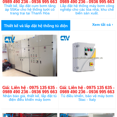
0989 490 236 - 0936 995 663
0989 490 236 - 0936 995 663
Thiết kế, lắp đặt cụm bơm tăng
Lắp đặt hệ thống máy bơm công
áp 55Kw cho hệ thống tưới cỏ
nghiệp cho các tòa nhà, khu chế
trang trại tại Thanh Hóa
biến sản xuất.
Xem tất cả ›
Thiết kế và lắp đặt hệ thống tủ điện
Giá: Liên hệ - 0975 135 635 -
Giá: Liên hệ - 0975 135 635 -
0989 490 236 - 0936 995 663
0989 490 236 - 0936 995 663
Nhận báo giá, thiết kế, lắp đặt tủ
Tủ điều khiển, bảo vệ máy bơm
điện điều khiển máy bơm
Stac - Italy