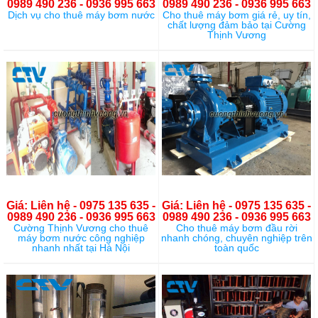
0989 490 236 - 0936 995 663
0989 490 236 - 0936 995 663
Dịch vụ cho thuê máy bơm nước
Cho thuê máy bơm giá rẻ, uy tín,
chất lượng đảm bảo tại Cường
Thịnh Vương
Giá: Liên hệ - 0975 135 635 -
Giá: Liên hệ - 0975 135 635 -
0989 490 236 - 0936 995 663
0989 490 236 - 0936 995 663
Cường Thịnh Vương cho thuê
Cho thuê máy bơm đầu rời
máy bơm nước công nghiệp
nhanh chóng, chuyên nghiệp trên
nhanh nhất tại Hà Nội
toàn quốc