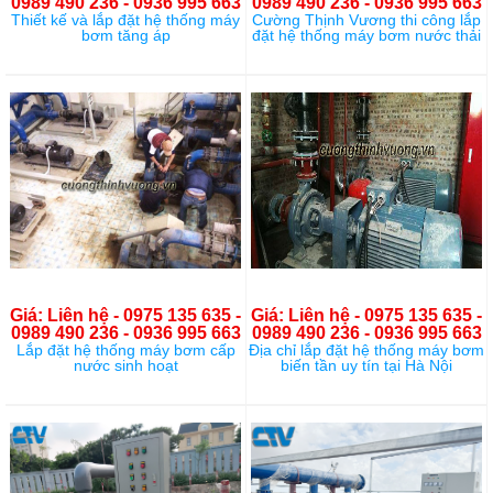
0989 490 236 - 0936 995 663
0989 490 236 - 0936 995 663
Thiết kế và lắp đặt hệ thống máy
Cường Thịnh Vương thi công lắp
bơm tăng áp
đặt hệ thống máy bơm nước thải
Giá: Liên hệ - 0975 135 635 -
Giá: Liên hệ - 0975 135 635 -
0989 490 236 - 0936 995 663
0989 490 236 - 0936 995 663
Lắp đặt hệ thống máy bơm cấp
Địa chỉ lắp đặt hệ thống máy bơm
nước sinh hoạt
biến tần uy tín tại Hà Nội