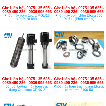
Giá: Liên hệ - 0975 135 635 -
Giá: Liên hệ - 0975 135 635 -
0989 490 236 - 0936 995 663
0989 490 236 - 0936 995 663
Phớt máy bơm Ebara MG1/18
Phớt máy bơm chìm Ebara 300
(Phớt cơ khí)
DL 511 (Phớt cơ khí)
Giá: Liên hệ - 0975 135 635 -
Giá: Liên hệ - 0975 135 635 -
0989 490 236 - 0936 995 663
0989 490 236 - 0936 995 663
Bộ ruột buồng máy bơm trục
Phớt máy bơm trục ngang Ebara,
đứng Grundfos CR 90-2
phớt bơm 2100-58