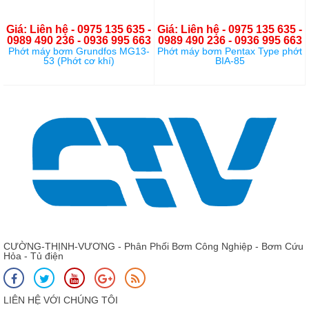
Giá: Liên hệ - 0975 135 635 -
Giá: Liên hệ - 0975 135 635 -
0989 490 236 - 0936 995 663
0989 490 236 - 0936 995 663
Phớt máy bơm Grundfos MG13-
Phớt máy bơm Pentax Type phớt
53 (Phớt cơ khí)
BIA-85
CƯỜNG-THỊNH-VƯƠNG - Phân Phối Bơm Công Nghiệp - Bơm Cứu
Hỏa - Tủ điện
LIÊN HỆ VỚI CHÚNG TÔI