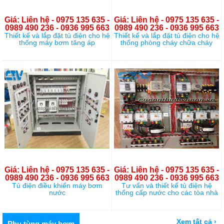
Giá: Liên hệ - 0975 135 635 -
Giá: Liên hệ - 0975 135 635 -
0989 490 236 - 0936 995 663
0989 490 236 - 0936 995 663
Thiết kế và lắp đặt tủ điện cho hệ
Thiết kế và lắp đặt tủ điện cho hệ
thống máy bơm tăng áp
thống phòng cháy chữa cháy
Giá: Liên hệ - 0975 135 635 -
Giá: Liên hệ - 0975 135 635 -
0989 490 236 - 0936 995 663
0989 490 236 - 0936 995 663
Tủ điện điều khiển máy bơm
Tư vấn và thiết kế tủ điện hệ
nước
thống cấp nước cho các tòa nhà
Xem tất cả ›
Phụ tùng máy bơm