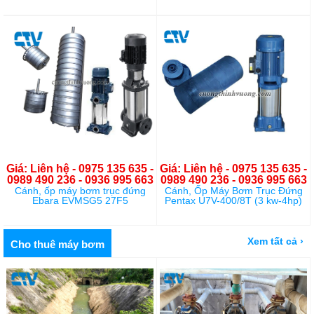
Giá: Liên hệ - 0975 135 635 -
Giá: Liên hệ - 0975 135 635 -
0989 490 236 - 0936 995 663
0989 490 236 - 0936 995 663
Cánh, ốp máy bơm trục đứng
Cánh, Ốp Máy Bơm Trục Đứng
Ebara EVMSG5 27F5
Pentax U7V-400/8T (3 kw-4hp)
Xem tất cả ›
Cho thuê máy bơm