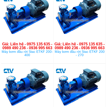
Giá: Liên hệ - 0975 135 635 -
Giá: Liên hệ - 0975 135 635 -
0989 490 236 - 0936 995 663
0989 490 236 - 0936 995 663
Máy bơm đầu rời Stac ETKF 200-
Máy bơm đầu rời Stac ETKF 200
400
- 270