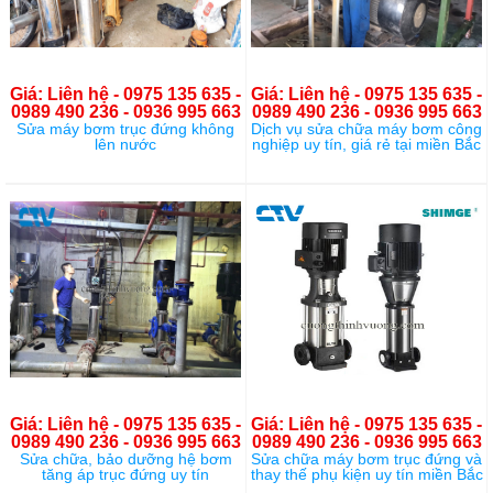
Giá: Liên hệ - 0975 135 635 -
Giá: Liên hệ - 0975 135 635 -
0989 490 236 - 0936 995 663
0989 490 236 - 0936 995 663
Sửa máy bơm trục đứng không
Dịch vụ sửa chữa máy bơm công
lên nước
nghiệp uy tín, giá rẻ tại miền Bắc
Giá: Liên hệ - 0975 135 635 -
Giá: Liên hệ - 0975 135 635 -
0989 490 236 - 0936 995 663
0989 490 236 - 0936 995 663
Sửa chữa, bảo dưỡng hệ bơm
Sửa chữa máy bơm trục đứng và
tăng áp trục đứng uy tín
thay thế phụ kiện uy tín miền Bắc