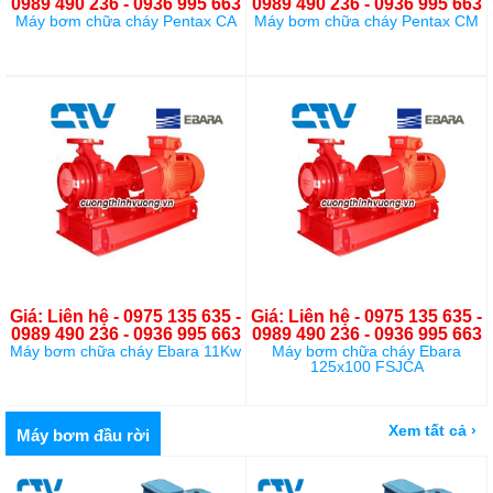
0989 490 236 - 0936 995 663
0989 490 236 - 0936 995 663
Máy bơm chữa cháy Pentax CA
Máy bơm chữa cháy Pentax CM
Giá: Liên hệ - 0975 135 635 -
Giá: Liên hệ - 0975 135 635 -
0989 490 236 - 0936 995 663
0989 490 236 - 0936 995 663
Máy bơm chữa cháy Ebara 11Kw
Máy bơm chữa cháy Ebara
125x100 FSJCA
Xem tất cả ›
Máy bơm đầu rời