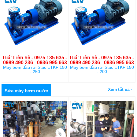
Giá: Liên hệ - 0975 135 635 -
Giá: Liên hệ - 0975 135 635 -
0989 490 236 - 0936 995 663
0989 490 236 - 0936 995 663
Máy bơm đầu rời Stac ETKF 150
Máy bơm đầu rời Stac ETKF 150
- 250
- 200
Xem tất cả ›
Sửa máy bơm nước