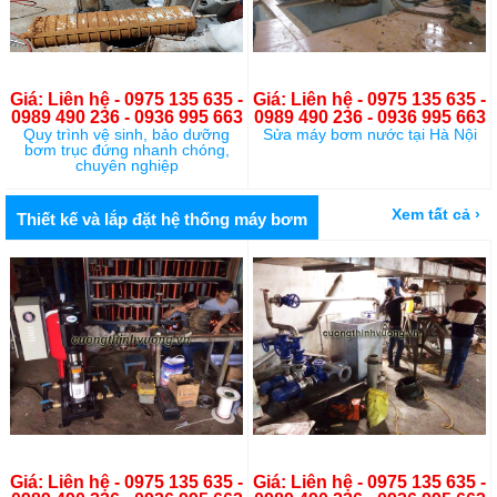
Giá: Liên hệ - 0975 135 635 -
Giá: Liên hệ - 0975 135 635 -
0989 490 236 - 0936 995 663
0989 490 236 - 0936 995 663
Quy trình vệ sinh, bảo dưỡng
Sửa máy bơm nước tại Hà Nội
bơm trục đứng nhanh chóng,
chuyên nghiệp
Xem tất cả ›
Thiết kế và lắp đặt hệ thống máy bơm
Giá: Liên hệ - 0975 135 635 -
Giá: Liên hệ - 0975 135 635 -