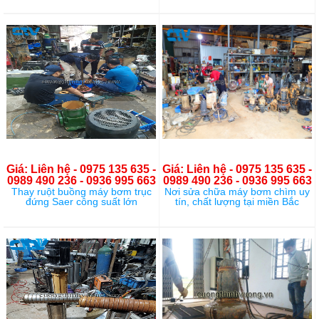
Giá: Liên hệ - 0975 135 635 -
Giá: Liên hệ - 0975 135 635 -
0989 490 236 - 0936 995 663
0989 490 236 - 0936 995 663
Thay ruột buồng máy bơm trục
Nơi sửa chữa máy bơm chìm uy
đứng Saer công suất lớn
tín, chất lượng tại miền Bắc