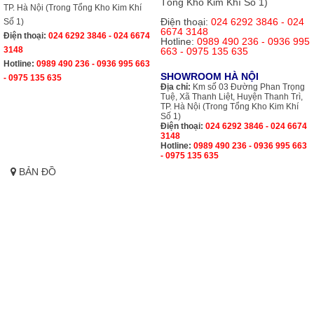
Tổng Kho Kim Khí Số 1)
TP. Hà Nội (Trong Tổng Kho Kim Khí
Điện thoại:
024 6292 3846 - 024
Số 1)
6674 3148
Điện thoại:
024 6292 3846 - 024 6674
Hotline:
0989 490 236 - 0936 995
3148
663 - 0975 135 635
Hotline:
0989 490 236 - 0936 995 663
SHOWROOM HÀ NỘI
- 0975 135 635
Địa chỉ:
Km số 03 Đường Phan Trọng
Tuệ, Xã Thanh Liệt, Huyện Thanh Trì,
TP. Hà Nội (Trong Tổng Kho Kim Khí
Số 1)
Điện thoại:
024 6292 3846 - 024 6674
3148
Hotline:
0989 490 236 - 0936 995 663
- 0975 135 635
BẢN ĐỒ