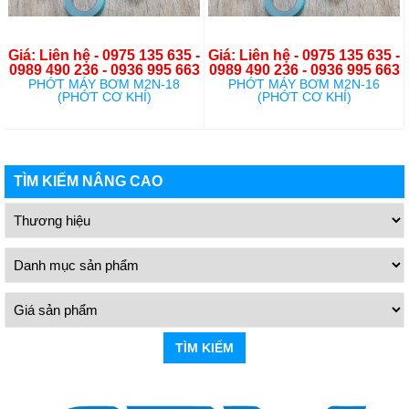
Giá: Liên hệ - 0975 135 635 -
Giá: Liên hệ - 0975 135 635 -
0989 490 236 - 0936 995 663
0989 490 236 - 0936 995 663
PHỚT MÁY BƠM M2N-18
PHỚT MÁY BƠM M2N-16
(PHỚT CƠ KHÍ)
(PHỚT CƠ KHÍ)
TÌM KIẾM NÂNG CAO
TÌM KIẾM