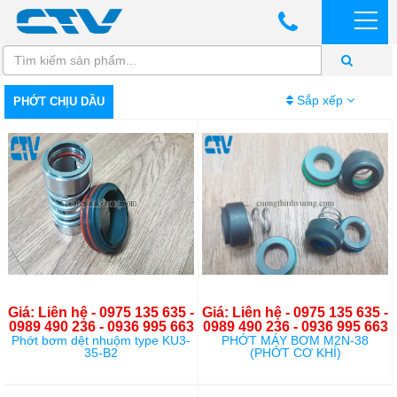
Sắp xếp
PHỚT CHỊU DẦU
Giá: Liên hệ - 0975 135 635 -
Giá: Liên hệ - 0975 135 635 -
0989 490 236 - 0936 995 663
0989 490 236 - 0936 995 663
Phớt bơm dệt nhuộm type KU3-
PHỚT MÁY BƠM M2N-38
35-B2
(PHỚT CƠ KHÍ)