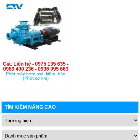
Giá: Liên hệ - 0975 135 635 -
0989 490 236 - 0936 995 663
Phớt máy bơm axit, kiềm, bùn
(Phớt cơ khí)
TÌM KIẾM NÂNG CAO