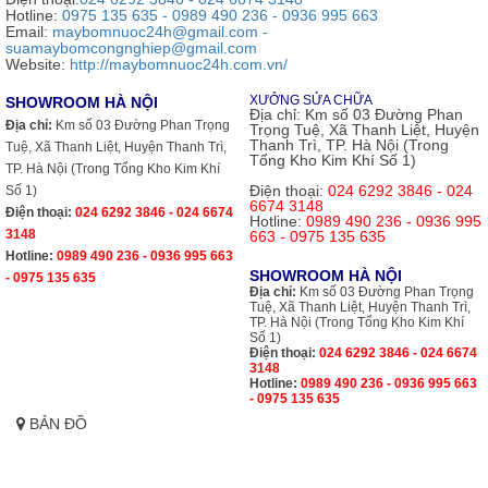
Hotline:
0975 135 635 - 0989 490 236 - 0936 995 663
Email:
maybomnuoc24h@gmail.com -
suamaybomcongnghiep@gmail.com
Website:
http://maybomnuoc24h.com.vn/
XƯỞNG SỬA CHỮA
SHOWROOM HÀ NỘI
Địa chỉ:
Km số 03 Đường Phan
Địa chỉ:
Km số 03 Đường Phan Trọng
Trọng Tuệ, Xã Thanh Liệt, Huyện
Thanh Trì, TP. Hà Nội (Trong
Tuệ, Xã Thanh Liệt, Huyện Thanh Trì,
Tổng Kho Kim Khí Số 1)
TP. Hà Nội (Trong Tổng Kho Kim Khí
Điện thoại:
024 6292 3846 - 024
Số 1)
6674 3148
Điện thoại:
024 6292 3846 - 024 6674
Hotline:
0989 490 236 - 0936 995
3148
663 - 0975 135 635
Hotline:
0989 490 236 - 0936 995 663
SHOWROOM HÀ NỘI
- 0975 135 635
Địa chỉ:
Km số 03 Đường Phan Trọng
Tuệ, Xã Thanh Liệt, Huyện Thanh Trì,
TP. Hà Nội (Trong Tổng Kho Kim Khí
Số 1)
Điện thoại:
024 6292 3846 - 024 6674
3148
Hotline:
0989 490 236 - 0936 995 663
- 0975 135 635
BẢN ĐỒ