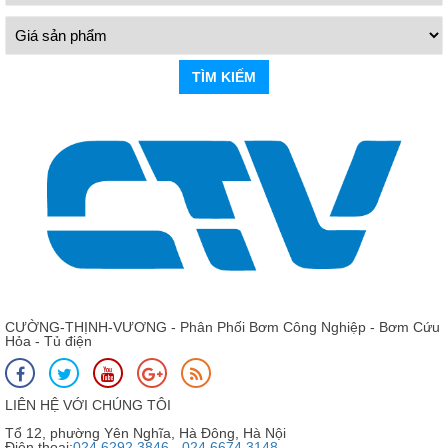
TÌM KIẾM
CƯỜNG-THỊNH-VƯƠNG - Phân Phối Bơm Công Nghiệp - Bơm Cứu
Hỏa - Tủ điện
LIÊN HỆ VỚI CHÚNG TÔI
Tổ 12, phường Yên Nghĩa, Hà Đông, Hà Nội
Điện thoại:
024 6292 3846 - 024 6674 3148