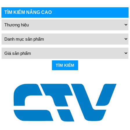
TÌM KIẾM NÂNG CAO
TÌM KIẾM