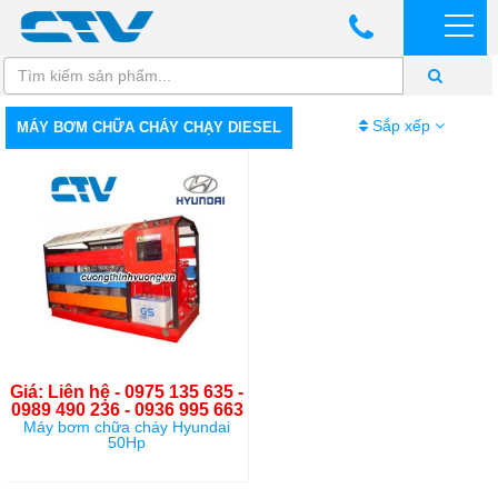
Sắp xếp
MÁY BƠM CHỮA CHÁY CHẠY DIESEL
Giá: Liên hệ - 0975 135 635 -
0989 490 236 - 0936 995 663
Máy bơm chữa cháy Hyundai
50Hp