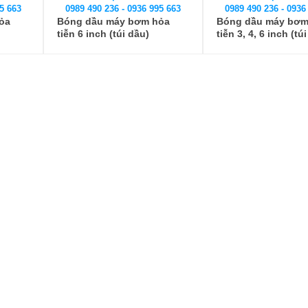
5 663
0989 490 236 - 0936 995 663
0989 490 236 - 0936
ỏa
Bóng dầu máy bơm hỏa
Bóng dầu máy bơm
tiễn 6 inch (túi dầu)
tiễn 3, 4, 6 inch (tú