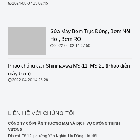
cầu, theo bản vẽ
2024-08-07 15:02:45
Sửa Máy Bơm Trục Đứng, Bơm Nồi
Hơi, Bơm RO
2022-06-02 14:27:50
Phao chống cạn Shinmaywa MS-11,
MS 21 (Phao điện máy bơm)
2022-04-20 14:26:28
LIÊN HỆ VỚI CHÚNG TÔI
CÔNG TY CỔ PHẦN THƯƠNG MẠI VÀ DỊCH VỤ CƯỜNG THỊNH
VƯƠNG
Địa chỉ: Tổ 12, phường Yên Nghĩa, Hà Đông, Hà Nội