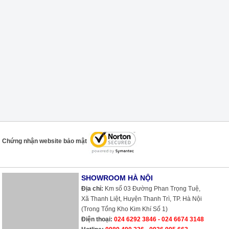
Chứng nhận website bảo mật
SHOWROOM HÀ NỘI
Địa chỉ:
Km số 03 Đường Phan Trọng Tuệ,
Xã Thanh Liệt, Huyện Thanh Trì, TP. Hà Nội
(Trong Tổng Kho Kim Khí Số 1)
Điện thoại:
024 6292 3846 - 024 6674 3148