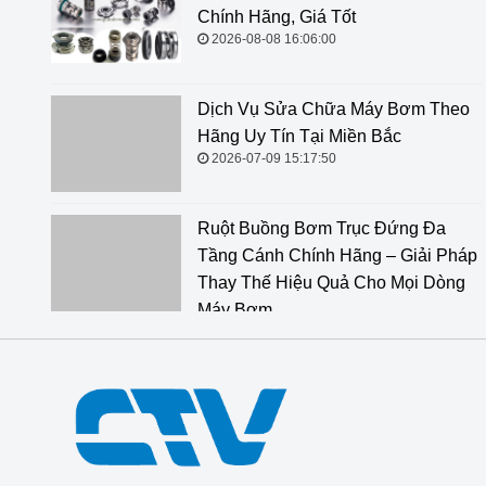
Chính Hãng, Giá Tốt
2026-08-08 16:06:00
Dịch Vụ Sửa Chữa Máy Bơm Theo
Hãng Uy Tín Tại Miền Bắc
2026-07-09 15:17:50
Ruột Buồng Bơm Trục Đứng Đa
Tầng Cánh Chính Hãng – Giải Pháp
Thay Thế Hiệu Quả Cho Mọi Dòng
Máy Bơm
2026-06-18 14:34:47