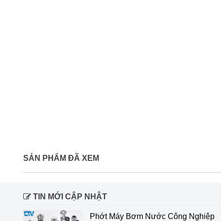
SẢN PHẨM ĐÃ XEM
TIN MỚI CẬP NHẬT
Phớt Máy Bơm Nước Công Nghiệp