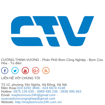
CƯỜNG-THỊNH-VƯƠNG - Phân Phối Bơm Công Nghiệp - Bơm Cứu
Hỏa - Tủ điện
LIÊN HỆ VỚI CHÚNG TÔI
Tổ 12, phường Yên Nghĩa, Hà Đông, Hà Nội
Điện thoại:
024 6292 3846 - 024 6674 3148
Hotline:
0975 135 635 - 0989 490 236 - 0936 995 663
Email:
maybomnuoc24h@gmail.com -
suamaybomcongnghiep@gmail.com
Website:
http://maybomnuoc24h.com.vn/