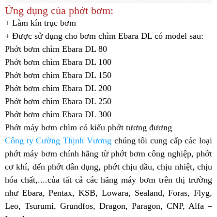
Ứng dụng của phớt bơm:
+ Làm kín trục bơm
+ Được sử dụng cho bơm chìm Ebara DL có model sau:
Phớt bơm chìm Ebara DL 80
Phớt bơm chìm Ebara DL 100
Phớt bơm chìm Ebara DL 150
Phớt bơm chìm Ebara D
L 200
Phớt bơm chìm Ebara D
L 250
Phớt bơm chìm Ebara D
L 300
Phớt máy bơm chìm có kiểu phớt tương đương
Công ty Cường Thịnh Vương
chúng tôi cung cấp các loại
phớt máy bơm chính hãng từ phớt bơm công nghiệp, phớt
cơ khí, đến phớt dân dụng, phớt chịu dầu, chịu nhiệt, chịu
hóa chất,....của tất cả các hãng máy bơm trên thị trường
như Ebara, Pentax, KSB, Lowara, Sealand, Foras, Flyg,
Leo, Tsurumi, Grundfos, Dragon, Paragon, CNP, Alfa –