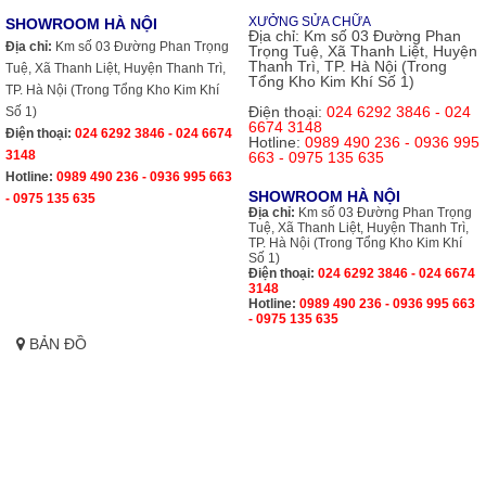
XƯỞNG SỬA CHỮA
SHOWROOM HÀ NỘI
Địa chỉ:
Km số 03 Đường Phan
Địa chỉ:
Km số 03 Đường Phan Trọng
Trọng Tuệ, Xã Thanh Liệt, Huyện
Thanh Trì, TP. Hà Nội (Trong
Tuệ, Xã Thanh Liệt, Huyện Thanh Trì,
Tổng Kho Kim Khí Số 1)
TP. Hà Nội (Trong Tổng Kho Kim Khí
Điện thoại:
024 6292 3846 - 024
Số 1)
6674 3148
Điện thoại:
024 6292 3846 - 024 6674
Hotline:
0989 490 236 - 0936 995
3148
663 - 0975 135 635
Hotline:
0989 490 236 - 0936 995 663
SHOWROOM HÀ NỘI
- 0975 135 635
Địa chỉ:
Km số 03 Đường Phan Trọng
Tuệ, Xã Thanh Liệt, Huyện Thanh Trì,
TP. Hà Nội (Trong Tổng Kho Kim Khí
Số 1)
Điện thoại:
024 6292 3846 - 024 6674
3148
Hotline:
0989 490 236 - 0936 995 663
- 0975 135 635
BẢN ĐỒ