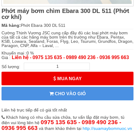
Phớt máy bơm chìm Ebara 300 DL 511 (Phớt
cơ khí)
Mã hàng:
Phớt Ebara 300 DL 511
Cường Thịnh Vương JSC cung cấp đầy đủ các loại phớt máy bơm
của tất cả các hãng máy bơm trên thị trường như Ebara, Pentax,
KSB, Lowara, Sealand, Foras, Flyg, Leo, Tsurumi, Grundfos, Dragon,
Paragon, CNP, Alfa – Laval, ...
Khuyến mại :0 %
Liên hệ - 0975 135 635 - 0989 490 236 - 0936 995 663
Giá :
Số lượng:
MUA NGAY
CHO VÀO GIỎ
Liên hệ trực tiếp để có giá tốt nhất
Khách hàng có nhu cầu sửa chữa, tư vấn lắp đặt máy bơm, tủ
0975 135 635 - 0989 490 236 -
điện vui lòng liên hệ
0936 995 663
và tham khảo thêm tại
http://suamaybomnuoc.vn