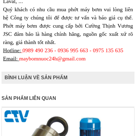
Laval, ...
Quý khách có nhu cầu mua phớt máy bơm vui lòng liên
hệ Công ty chúng tôi để được tư vấn và báo giá cụ thể.
Phớt máy bơm được cung cấp bởi Cường Thịnh Vương
JSC đảm bảo là hàng chính hãng, nguồn gốc xuất xứ rõ
ràng, giá thành tốt nhất.
Hotline:
0989 490 236 - 0936 995 663 - 0975 135 635
Email:
maybomnuoc24h@gmail.com
BÌNH LUẬN VỀ SẢN PHẨM
SẢN PHẨM LIÊN QUAN