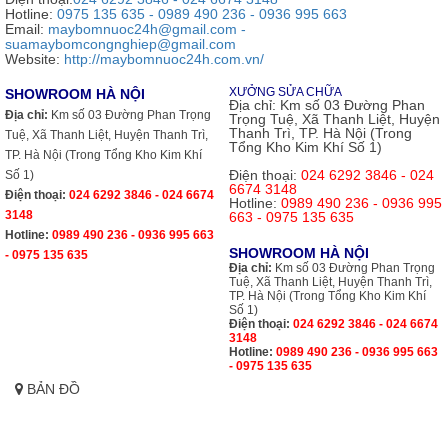
Hotline:
0975 135 635 - 0989 490 236 - 0936 995 663
Email:
maybomnuoc24h@gmail.com -
suamaybomcongnghiep@gmail.com
Website:
http://maybomnuoc24h.com.vn/
XƯỞNG SỬA CHỮA
SHOWROOM HÀ NỘI
Địa chỉ:
Km số 03 Đường Phan
Địa chỉ:
Km số 03 Đường Phan Trọng
Trọng Tuệ, Xã Thanh Liệt, Huyện
Thanh Trì, TP. Hà Nội (Trong
Tuệ, Xã Thanh Liệt, Huyện Thanh Trì,
Tổng Kho Kim Khí Số 1)
TP. Hà Nội (Trong Tổng Kho Kim Khí
Điện thoại:
024 6292 3846 - 024
Số 1)
6674 3148
Điện thoại:
024 6292 3846 - 024 6674
Hotline:
0989 490 236 - 0936 995
3148
663 - 0975 135 635
Hotline:
0989 490 236 - 0936 995 663
SHOWROOM HÀ NỘI
- 0975 135 635
Địa chỉ:
Km số 03 Đường Phan Trọng
Tuệ, Xã Thanh Liệt, Huyện Thanh Trì,
TP. Hà Nội (Trong Tổng Kho Kim Khí
Số 1)
Điện thoại:
024 6292 3846 - 024 6674
3148
Hotline:
0989 490 236 - 0936 995 663
- 0975 135 635
BẢN ĐỒ