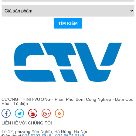
TÌM KIẾM
CƯỜNG-THỊNH-VƯƠNG - Phân Phối Bơm Công Nghiệp - Bơm Cứu
Hỏa - Tủ điện
LIÊN HỆ VỚI CHÚNG TÔI
Tổ 12, phường Yên Nghĩa, Hà Đông, Hà Nội
Điện thoại:
024 6292 3846 - 024 6674 3148