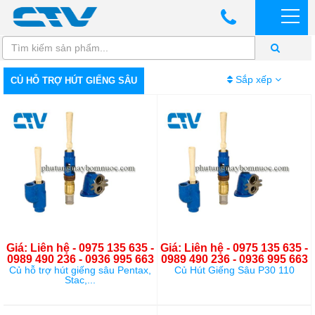
Sắp xếp
CỦ HỖ TRỢ HÚT GIẾNG SÂU
Giá: Liên hệ - 0975 135 635 -
Giá: Liên hệ - 0975 135 635 -
0989 490 236 - 0936 995 663
0989 490 236 - 0936 995 663
Củ hỗ trợ hút giếng sâu Pentax,
Củ Hút Giếng Sâu P30 110
Stac,...