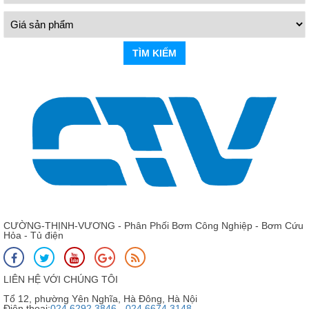
TÌM KIẾM
CƯỜNG-THỊNH-VƯƠNG - Phân Phối Bơm Công Nghiệp - Bơm Cứu
Hỏa - Tủ điện
LIÊN HỆ VỚI CHÚNG TÔI
Tổ 12, phường Yên Nghĩa, Hà Đông, Hà Nội
Điện thoại:
024 6292 3846 - 024 6674 3148