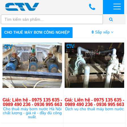
Sắp xếp
CHO THUÊ MÁY BƠM CÔNG NGHIỆP
Giá: Liên hệ - 0975 135 635 -
Giá: Liên hệ - 0975 135 635 -
0989 490 236 - 0936 995 663
0989 490 236 - 0936 995 663
Cho thuê máy bơm nước Hà Nội
Dịch vụ cho thuê máy bơm nước
chất lượng - giá rẻ - đầy đủ công
suất.