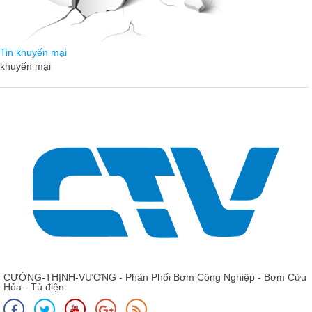
Tin khuyến mại
khuyến mại
CƯỜNG-THỊNH-VƯƠNG - Phân Phối Bơm Công Nghiệp - Bơm Cứu
Hỏa - Tủ điện