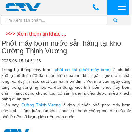
>>> Xem thêm tin khác ...
Phớt máy bơm nước sẵn hàng tại kho
Cường Thịnh Vương
2025-08-15 14:51:23
Trong hệ thống máy bơm,
phớt cơ khí (phớt máy bơm)
là chi tiết
không thể thiếu để đảm bảo hiệu quả làm kín, ngăn ngừa rò rỉ chất
lỏng, và duy trì hiệu suất vận hành ổn định. Với nhu cầu ngày càng
tăng trong công nghiệp và dân dụng, việc tìm kiếm phớt máy bơm
chính hãng, đúng chủng loại, có sẵn hàng là điều được nhiều khách
hàng quan tâm.
Hiện nay,
Cường Thịnh Vương
là đơn vị phân phối
phớt máy bơm
các loại – hàng luôn sẵn kho
, phục vụ nhanh chóng mọi nhu cầu từ
nhỏ lẻ đến số lượng lớn trên toàn quốc.