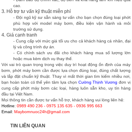
cao.
3. Hỗ trợ tư vấn kỹ thuật miễn phí
- Đội ngũ kỹ sư sẵn sàng tư vấn cho bạn
chọn đúng loại phớt
phù hợp với model máy bơm, điều kiện vận hành và môi
trường sử dụng.
4. Giá cạnh tranh
- Cung cấp với
mức giá tối ưu
cho cả khách hàng cá nhân, đại
lý và công trình dự án.
- Có chính sách ưu đãi cho khách hàng mua số lượng lớn
hoặc mua kèm dịch vụ thay thế.
Với vai trò quan trọng trong việc duy trì hoạt động ổn định của máy
bơm, phớt máy bơm cần được lựa chọn đúng loại, đúng chất lượng
và lắp đặt chuẩn kỹ thuật. Thay vì mất thời gian tìm kiếm nhiều nơi,
bạn hoàn toàn có thể yên tâm lựa chọn
Cường Thịnh Vương
đơn vị
cung cấp phớt máy bơm các loại, hàng luôn sẵn kho, uy tín hàng
đầu tại Việt Nam.
Mọi thông tin cần được tư vấn hỗ trợ, khách hàng vui lòng liên hệ:
Hotline:
0989 490 236 - 0975 135 635 - 0936 995 663
Email:
Maybomnuoc24h@gmail.com
TIN LIÊN QUAN