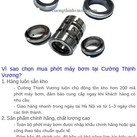
Vì sao chọn mua phớt máy bơm tại Cường Thịnh
Vương?
1. Hàng luôn sẵn kho
- Cường Thịnh Vương luôn chủ động tồn kho hơn 200 mã
phớt máy bơm, đảm bảo
cung cấp ngay
khi khách hàng có
nhu cầu.
- Giao hàng nhanh trong ngày tại Hà Nội và từ 1–3 ngày cho
các tỉnh thành.
2. Sản phẩm chính hãng, chất lượng cao
- Toàn bộ phớt máy bơm được nhập khẩu chính hãng hoặc gia
công theo tiêu chuẩn quốc tế
- Đảm bảo độ chính xác, độ bền và khả năng làm kín hiệu quả