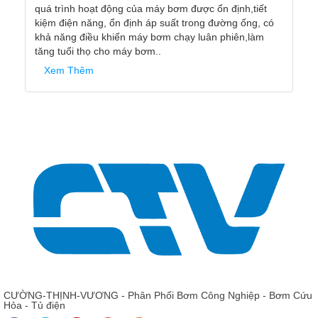
quá trình hoạt động của máy bơm được ổn định,tiết
kiệm điện năng, ổn định áp suất trong đường ống, có
khả năng điều khiển máy bơm chạy luân phiên,làm
tăng tuổi thọ cho máy bơm..
Xem Thêm
CƯỜNG-THỊNH-VƯƠNG - Phân Phối Bơm Công Nghiệp - Bơm Cứu
Hỏa - Tủ điện