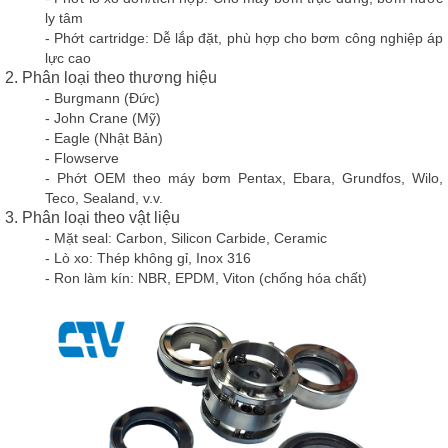
ly tâm
- Phớt cartridge:
Dễ lắp đặt, phù hợp cho bơm công nghiệp áp
lực cao
2. Phân loại theo thương hiệu
- Burgmann (Đức)
- John Crane (Mỹ)
- Eagle (Nhật Bản)
- Flowserve
- Phớt OEM theo máy bơm Pentax, Ebara, Grundfos, Wilo,
Teco, Sealand, v.v.
3. Phân loại theo vật liệu
- Mặt seal: Carbon, Silicon Carbide, Ceramic
- Lò xo: Thép không gỉ, Inox 316
- Ron làm kín: NBR, EPDM, Viton (chống hóa chất)